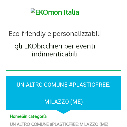
Eco-friendly e personalizzabili
gli EKObicchieri per eventi
indimenticabili
UN ALTRO COMUNE #PLASTICFREE:
MILAZZO (ME)
Home
Sin categoría
UN ALTRO COMUNE #PLASTICFREE: MILAZZO (ME)