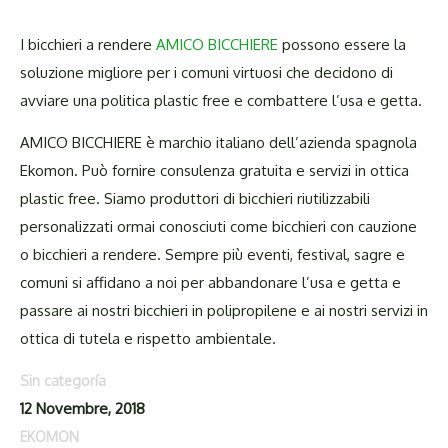
I bicchieri a rendere
AMICO BICCHIERE
possono essere la
soluzione migliore per i comuni virtuosi che decidono di
avviare una politica plastic free e combattere l’usa e getta.
AMICO BICCHIERE è marchio italiano dell’azienda spagnola
Ekomon. Può fornire consulenza gratuita e servizi in ottica
plastic free. Siamo produttori di bicchieri riutilizzabili
personalizzati ormai conosciuti come bicchieri con cauzione
o bicchieri a rendere. Sempre più eventi, festival, sagre e
comuni si affidano a noi per abbandonare l’usa e getta e
passare ai nostri bicchieri in polipropilene e ai nostri servizi in
ottica di tutela e rispetto ambientale.
Sin categoría
12 Novembre, 2018
EKOMON