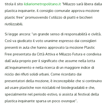
titola il sito
ildiariometropolitano.it
“Milazzo sarà libera dalla
plastica inquinante. il consiglio comunale approva mozione
plastic free” promuovendo l’utilizzo di piatti e bicchieri
riutilizzabili.
Si legge ancora: “un grande senso di responsabilità e civiltà.
Così va giudicato il voto unanime espresso dai consiglieri
presenti in aula che hanno approvato la mozione Plastic
Free presentata da Città Attiva e Milazzo Futura e condivisa
dall’aula proprio per il significato che assume nella lotta
all’inquinamento e nella ricerca di un maggiore indice di
riciclo dei rifiuti solidi urbani. Come ricordato dai
presentatori della mozione, è inconcepibile che si continuino
ad usare plastiche non riciclabili né biodegradabili e che,
specialmente nel periodo estivo, si assista al festival della
plastica inquinante sparsa un poco ovunque”.