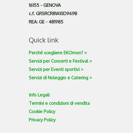
16155 - GENOVA
c.f. GRSRCR81A10D969B
REA: GE - 481985
Quick link
Perché scegliere EKOmon? >
Servizi per Concerti e Festival >
Servizi per Eventi sportivi >
Servizi di Noleggio e Catering >
Info Legali
Termini e condizioni di vendita
Cookie Policy
Privacy Policy