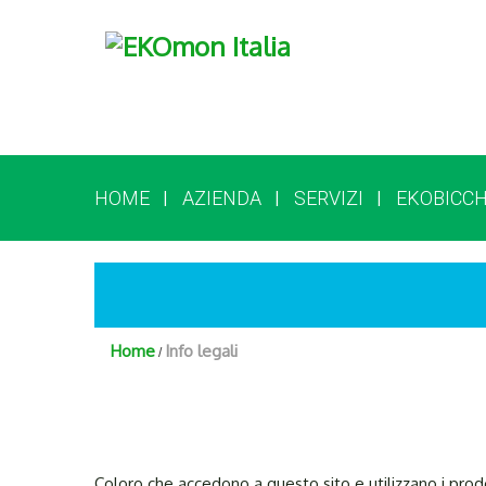
HOME
AZIENDA
SERVIZI
EKOBICCH
Home
Info legali
Coloro che accedono a questo sito e utilizzano i prodot