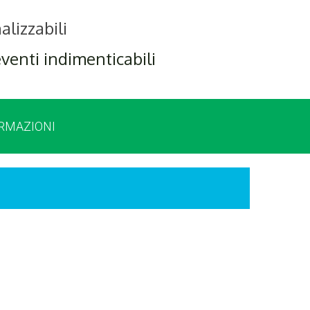
alizzabili
eventi indimenticabili
ORMAZIONI