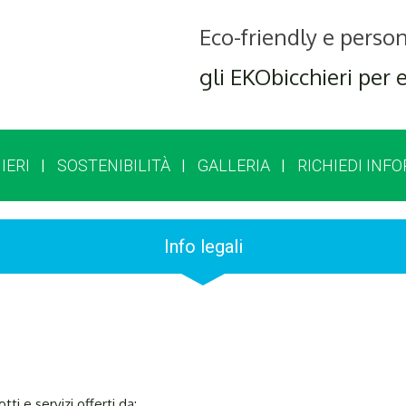
Eco-friendly e person
gli EKObicchieri per 
IERI
SOSTENIBILITÀ
GALLERIA
RICHIEDI INF
Info legali
ti e servizi offerti da: