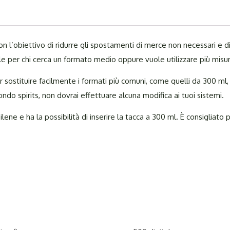
on l’obiettivo di ridurre gli spostamenti di merce non necessari e d
e per chi cerca un formato medio oppure vuole utilizzare più misu
per sostituire facilmente i formati più comuni, come quelli da 300 m
ndo spirits, non dovrai effettuare alcuna modifica ai tuoi sistemi.
e e ha la possibilità di inserire la tacca a 300 ml. È consigliato per 