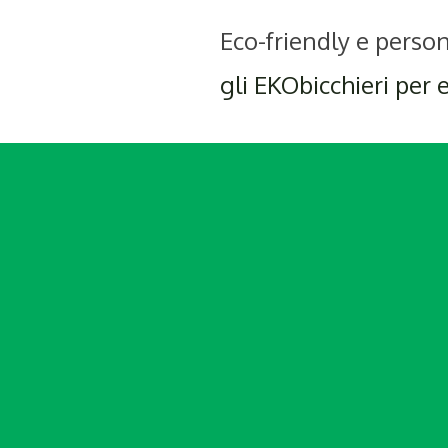
Eco-friendly e person
gli EKObicchieri per 