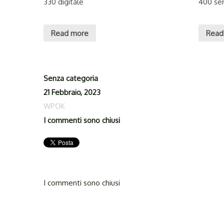
330 digitale
400 ser
Read more
Read
Senza categoria
21 Febbraio, 2023
WPOK
I commenti sono chiusi
I commenti sono chiusi