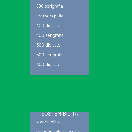
330 serigrafia
360 serigrafia
400 digitale
400 serigrafia
500 digitale
500 serigrafia
600 digitale
SOSTENIBILITÀ
sostenibilità
responsabilità sociale