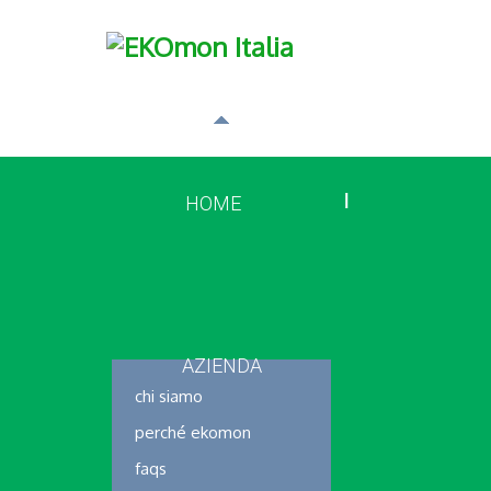
HOME
AZIENDA
chi siamo
perché ekomon
faqs