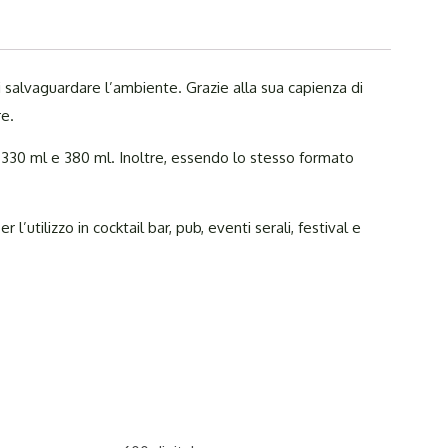
i salvaguardare l’ambiente. Grazie alla sua capienza di
re.
l, 330 ml e 380 ml. Inoltre, essendo lo stesso formato
l’utilizzo in cocktail bar, pub, eventi serali, festival e