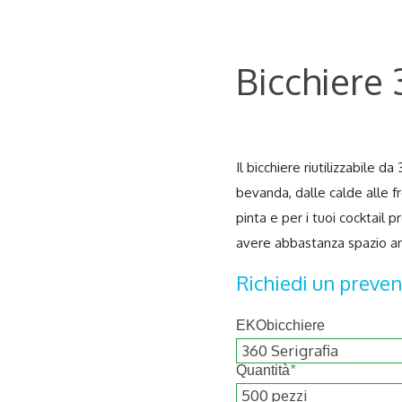
Bicchiere 
Il bicchiere riutilizzabile 
bevanda, dalle calde alle f
pinta e per i tuoi cocktail 
avere abbastanza spazio anc
Richiedi un preven
EKObicchiere
Quantità
*