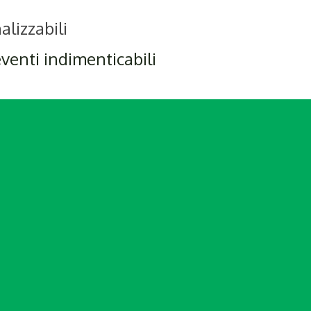
alizzabili
eventi indimenticabili