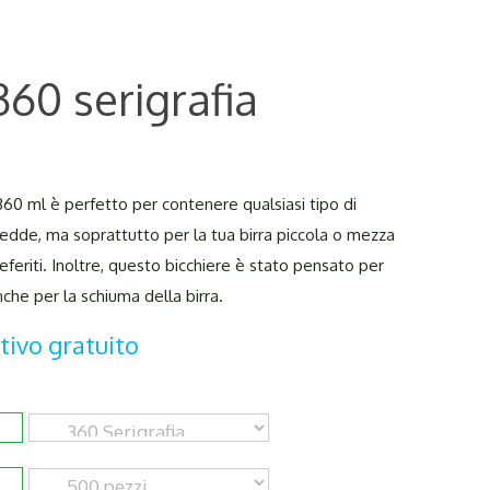
360 serigrafia
da 360 ml è perfetto per contenere qualsiasi tipo di
redde, ma soprattutto per la tua birra piccola o mezza
preferiti. Inoltre, questo bicchiere è stato pensato per
he per la schiuma della birra.
tivo gratuito