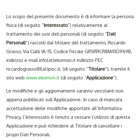
Lo scopo del presente documento è di informare la persona
fisica (di seguito “
Interessato
”) relativamente al
trattamento dei suoi dati personali (di seguito “
Dati
Personali
”) raccolti dal titolare del trattamento, Riccardo
Grasso, Via Cialli 1A-15, Codice Fiscale GRSRRCR81A10D969B,
indirizzo e-mail info(at)ekomon.it indirizzo PEC
riccardograsso81(at)pec.it, (di seguito “
Titolare
”), tramite il
sito web
www.ekomon.it
(di seguito “
Applicazione
”).
Le modifiche e gli aggiornamenti saranno vincolanti non
appena pubblicati sull’Applicazione. In caso di mancata
accettazione delle modifiche apportate all’Informativa
Privacy, l’Interessato è tenuto a cessare l’utilizzo di questa
Applicazione e può richiedere al Titolare di cancellare i
propri Dati Personali.