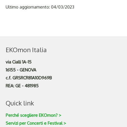
Ultimo aggiornamento: 04/03/2023
EKOmon Italia
via Cialli 1A-15
16155 - GENOVA
c.f. GRSRCR81A10D969B
REA: GE - 481985
Quick link
Perché scegliere EKOmon? >
Servizi per Concerti e Festival >