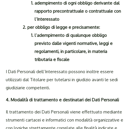
adempimento
di
ogni
obbligo
derivante
dal
rapporto
precontrattuale
o
contrattuale
con
l’Interessato
per obbligo di legge e precisamente:
l’adempimento di qualunque obbligo
previsto dalle vigenti
normative
,
leggi e
regolamenti, in particolare, in materia
tributaria e fiscale
I Dati Personali dell’Interessato possono inoltre essere
utilizzati dal Titolare per tutelarsi in giudizio avanti le sedi
giudiziarie competenti.
4. Modalità
di
trattamento
e
destinatari
dei
Dati
Personali
Il trattamento dei Dati Personali viene effettuato mediante
strumenti cartacei e informatici con modalità organizzative e
con logiche strettamente correlate alle finalità indicate e