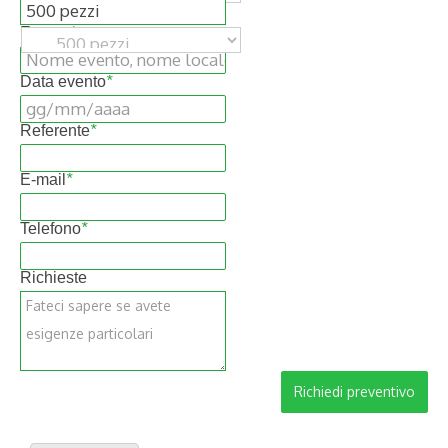
Evento
*
Data evento
*
Referente
*
E-mail
*
Telefono
*
Richieste
Richiedi preventivo