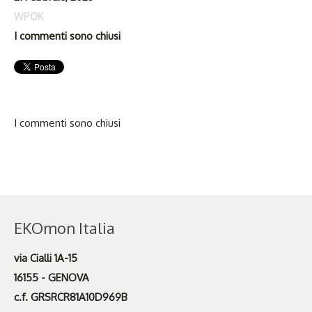
WPOK
I commenti sono chiusi
I commenti sono chiusi
EKOmon Italia
via Cialli 1A-15
16155 - GENOVA
c.f. GRSRCR81A10D969B