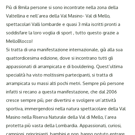
Più di 8mila persone si sono incontrate nella zona della
Valtellina e nell’area della Val Masino- Val di Mello,
spettacolari Valli lombarde e quasi 3 mila iscritti pronti a
soddisfare la loro voglia di sport , tutto questo grazie a
MelloBlocco!
Si tratta di una manifestazione internazionale, già alla sua
quattordicesima edizione, dove si incontrano tutti gli
appassionati di arrampicata e di bouldering. Quest’ultima
specialità ha visto moltissimi partecipanti, si tratta di
arrampicata su massi alti pochi metri. Sempre più persone
infatti si recano a questa manifestazione, che dal 2006
cresce sempre più, per divertirsi e svolgere un’attività
sportiva, immergendosi nella natura spettacolare della Val
Masino nella Riserva Naturale della Val di Mello, l’area
protetta più vasta della Lombardia. Appassionati, curiosi,
campioni, principianti, bambini e non, hanno potuto entrare