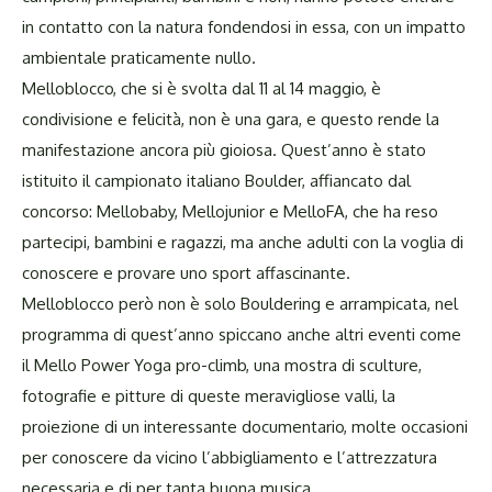
in contatto con la natura fondendosi in essa, con un impatto
ambientale praticamente nullo.
Melloblocco, che si è svolta dal 11 al 14 maggio, è
condivisione e felicità, non è una gara, e questo rende la
manifestazione ancora più gioiosa. Quest’anno è stato
istituito il campionato italiano Boulder, affiancato dal
concorso: Mellobaby, Mellojunior e MelloFA, che ha reso
partecipi, bambini e ragazzi, ma anche adulti con la voglia di
conoscere e provare uno sport affascinante.
Melloblocco però non è solo Bouldering e arrampicata, nel
programma di quest’anno spiccano anche altri eventi come
il Mello Power Yoga pro-climb, una mostra di sculture,
fotografie e pitture di queste meravigliose valli, la
proiezione di un interessante documentario, molte occasioni
per conoscere da vicino l’abbigliamento e l’attrezzatura
necessaria e dj per tanta buona musica.