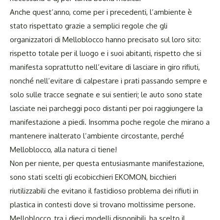
Anche quest’anno, come per i precedenti, l’ambiente è
stato rispettato grazie a semplici regole che gli
organizzatori di Melloblocco hanno precisato sul loro sito:
rispetto totale per il luogo e i suoi abitanti, rispetto che si
manifesta soprattutto nell’evitare di lasciare in giro rifiuti,
nonché nell’evitare di calpestare i prati passando sempre e
solo sulle tracce segnate e sui sentieri; le auto sono state
lasciate nei parcheggi poco distanti per poi raggiungere la
manifestazione a piedi. Insomma poche regole che mirano a
mantenere inalterato l’ambiente circostante, perché
Melloblocco, alla natura ci tiene!
Non per niente, per questa entusiasmante manifestazione,
sono stati scelti gli ecobicchieri EKOMON, bicchieri
riutilizzabili che evitano il fastidioso problema dei rifiuti in
plastica in contesti dove si trovano moltissime persone.
Melloblocco, tra i dieci modelli disponibili, ha scelto il