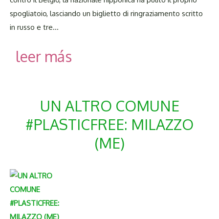
spogliatoio, lasciando un biglietto di ringraziamento scritto
in russo e tre…
leer más
UN ALTRO COMUNE
#PLASTICFREE: MILAZZO
(ME)