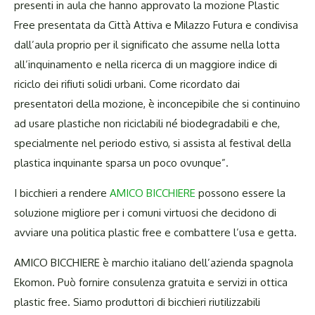
presenti in aula che hanno approvato la mozione Plastic
Free presentata da Città Attiva e Milazzo Futura e condivisa
dall’aula proprio per il significato che assume nella lotta
all’inquinamento e nella ricerca di un maggiore indice di
riciclo dei rifiuti solidi urbani. Come ricordato dai
presentatori della mozione, è inconcepibile che si continuino
ad usare plastiche non riciclabili né biodegradabili e che,
specialmente nel periodo estivo, si assista al festival della
plastica inquinante sparsa un poco ovunque”.
I bicchieri a rendere
AMICO BICCHIERE
possono essere la
soluzione migliore per i comuni virtuosi che decidono di
avviare una politica plastic free e combattere l’usa e getta.
AMICO BICCHIERE è marchio italiano dell’azienda spagnola
Ekomon. Può fornire consulenza gratuita e servizi in ottica
plastic free. Siamo produttori di bicchieri riutilizzabili