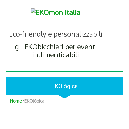
Eco-friendly e personalizzabili
gli EKObicchieri per eventi
indimenticabili
EKOlógica
Home
EKOlógica