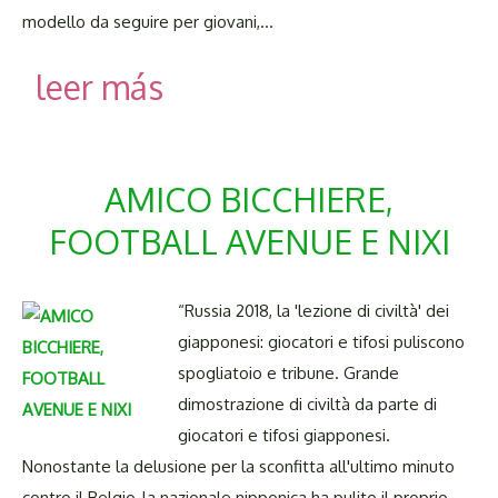
modello da seguire per giovani,…
leer más
AMICO BICCHIERE,
FOOTBALL AVENUE E NIXI
“Russia 2018, la 'lezione di civiltà' dei
giapponesi: giocatori e tifosi puliscono
spogliatoio e tribune. Grande
dimostrazione di civiltà da parte di
giocatori e tifosi giapponesi.
Nonostante la delusione per la sconfitta all'ultimo minuto
contro il Belgio, la nazionale nipponica ha pulito il proprio