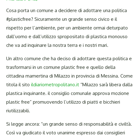
Cosa porta un comune a decidere di adottare una politica
#plasticfree? Sicuramente un grande senso civico e il
rispetto per l’ambiente, per un ambiente ormai deturpato
dall’uomo e dall’utilizzo spropositato di plastica monouso
che va ad inquinare la nostra terra e i nostri mari.
Un altro comune che ha deciso di adottare questa politica e
trasformarsi in un comune plastic free e quello della
cittadina mamertina di Milazzo in provincia di Messina. Come
titola il sito
ildiariometropolitano.it
“Milazzo sarà libera dalla
plastica inquinante. il consiglio comunale approva mozione
plastic free” promuovendo l’utilizzo di piatti e bicchieri
riutilizzabili.
Si legge ancora: “un grande senso di responsabilità e civiltà.
Così va giudicato il voto unanime espresso dai consiglieri