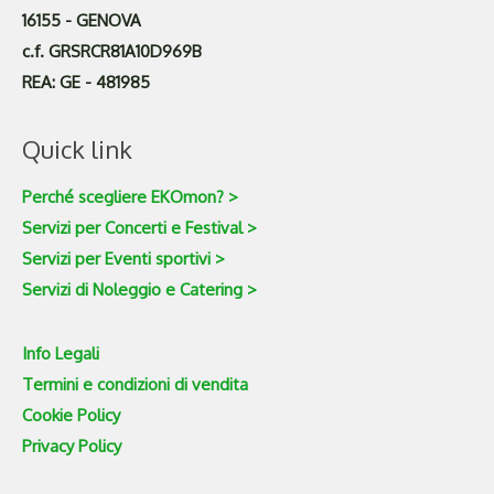
16155 - GENOVA
c.f. GRSRCR81A10D969B
REA: GE - 481985
Quick link
Perché scegliere EKOmon? >
Servizi per Concerti e Festival >
Servizi per Eventi sportivi >
Servizi di Noleggio e Catering >
Info Legali
Termini e condizioni di vendita
Cookie Policy
Privacy Policy