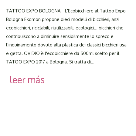
TATTOO EXPO BOLOGNA - L'Ecobicchiere al Tattoo Expo
Bologna Ekomon propone dieci modelli di bicchieri, anzi
ecobicchieri, riciclabili, riutilizzabili, ecologici… bicchieri che
contribuiscono a diminuire sensibilmente lo spreco e
l’inquinamento dovuto alla plastica dei classici bicchieri usa
e getta. OVIDIO è l'ecobicchiere da 500ml scelto per il
TATOO EXPO 2017 a Bologna. Si tratta di…
leer más