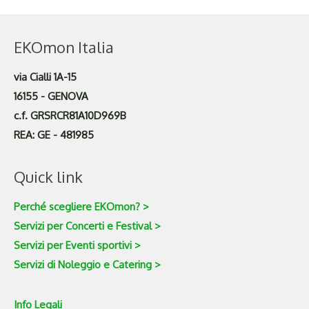
EKOmon Italia
via Cialli 1A-15
16155 - GENOVA
c.f. GRSRCR81A10D969B
REA: GE - 481985
Quick link
Perché scegliere EKOmon? >
Servizi per Concerti e Festival >
Servizi per Eventi sportivi >
Servizi di Noleggio e Catering >
Info Legali