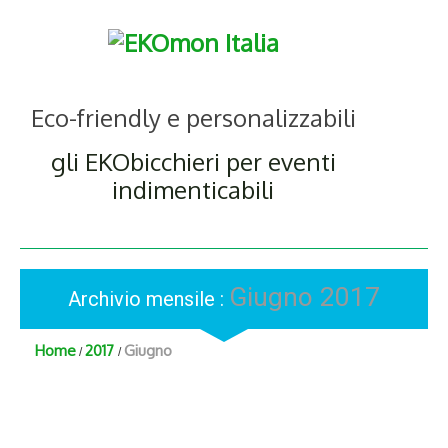
Eco-friendly e personalizzabili
gli EKObicchieri per eventi
indimenticabili
Giugno 2017
Archivio mensile :
Home
2017
Giugno