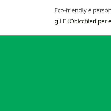
Eco-friendly e person
gli EKObicchieri per 