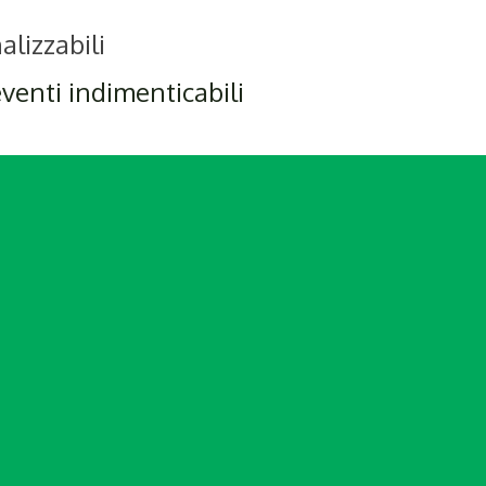
alizzabili
eventi indimenticabili