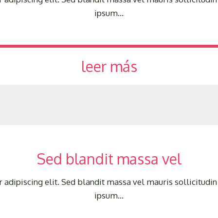
ipsum…
leer más
Sed blandit massa vel
adipiscing elit. Sed blandit massa vel mauris sollicitudin 
ipsum…