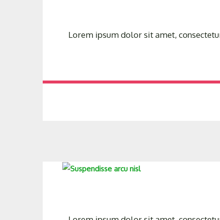
Lorem ipsum dolor sit amet, consectetur 
Lorem ipsum dolor sit amet, consectetur 