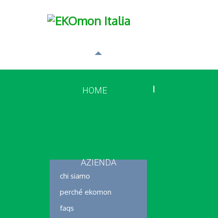
HOME
AZIENDA
chi siamo
perché ekomon
faqs