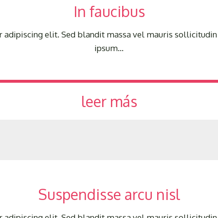
In faucibus
adipiscing elit. Sed blandit massa vel mauris sollicitudin 
ipsum…
leer más
Suspendisse arcu nisl
adipiscing elit. Sed blandit massa vel mauris sollicitudin 