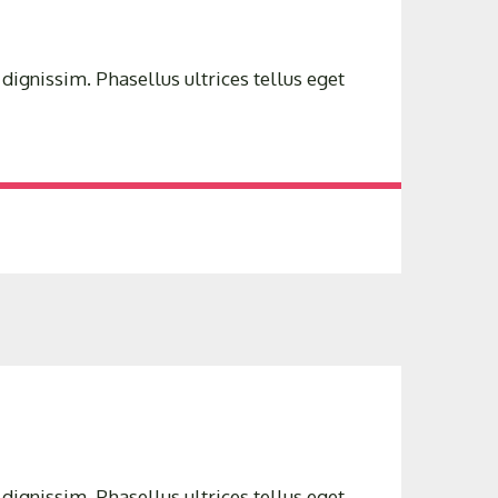
dignissim. Phasellus ultrices tellus eget
dignissim. Phasellus ultrices tellus eget