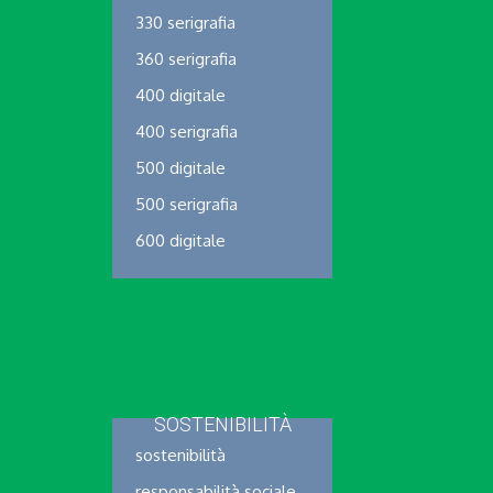
330 serigrafia
360 serigrafia
400 digitale
400 serigrafia
500 digitale
500 serigrafia
600 digitale
SOSTENIBILITÀ
sostenibilità
responsabilità sociale