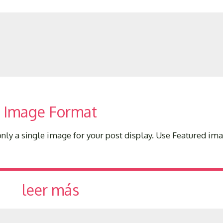
Image Format
 only a single image for your post display. Use Featured i
leer más