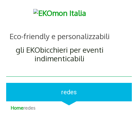
Eco-friendly e personalizzabili
gli EKObicchieri per eventi
indimenticabili
redes
Home
redes