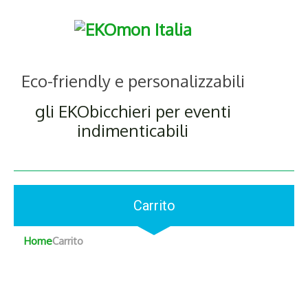
Eco-friendly e personalizzabili
gli EKObicchieri per eventi
indimenticabili
Carrito
Home
Carrito